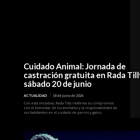
Cuidado Animal: Jornada de
castración gratuita en Rada Till
sábado 20 de junio
ACTUALIDAD
18 de junio de 2026
Con esta iniciativa, Rada Tilly reafirma su compromiso
con el bienestar de los animales y la responsabilidad de
sus habitantes en el cuidado de perros y gatos.