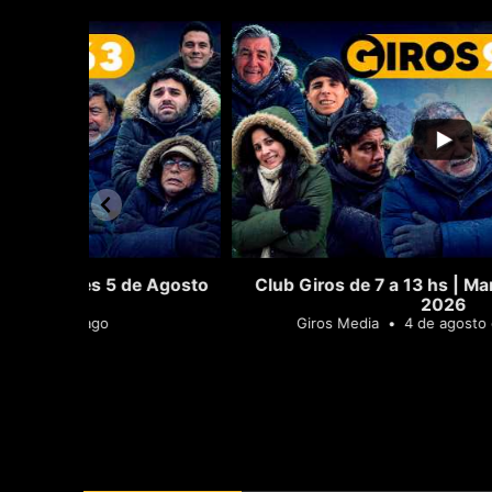
15
0
de Agosto
Club Giros de 7 a 13 hs | Martes 4 de Agost
2026
Giros Media
4 de agosto de 2026 13:20