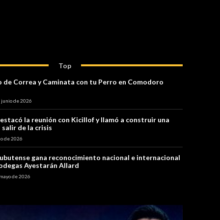
Top
o de Correa y Caminata con tu Perro en Comodoro
 junio de 2026
estacó la reunión con Kicillof y llamó a construir una
salir de la crisis
io de 2026
chubutense gana reconocimiento nacional e internacional
odegas Ayestarán Allard
 mayo de 2026