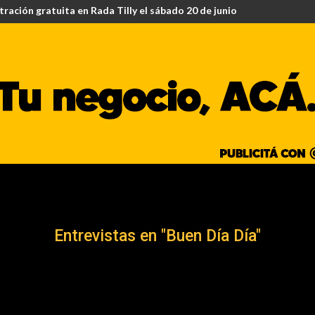
ión gratuita en Rada Tilly el sábado 20 de junio
a justicia reconoce a una perra como ser sintiente en caso de cuida
Entrevistas en "Buen Día Día"