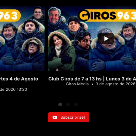
13
0
1
o
Club Giros de 7 a 13 hs | Lunes 3 de Agosto 2026
Giros Media
3 de agosto de 2026 12:15
Subscribirse!