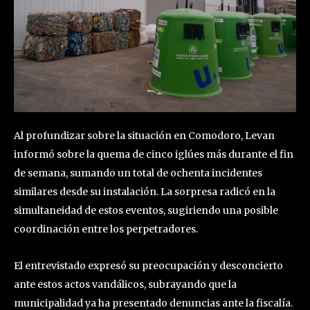
Al profundizar sobre la situación en Comodoro, Levan
informó sobre la quema de cinco iglúes más durante el fin
de semana, sumando un total de ochenta incidentes
similares desde su instalación. La sorpresa radicó en la
simultaneidad de estos eventos, sugiriendo una posible
coordinación entre los perpetradores.
El entrevistado expresó su preocupación y desconcierto
ante estos actos vandálicos, subrayando que la
municipalidad ya ha presentado denuncias ante la fiscalía.