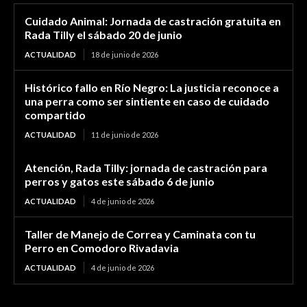
Cuidado Animal: Jornada de castración gratuita en
Rada Tilly el sábado 20 de junio
ACTUALIDAD
18 de junio de 2026
Histórico fallo en Río Negro: La justicia reconoce a
una perra como ser sintiente en caso de cuidado
compartido
ACTUALIDAD
11 de junio de 2026
Atención, Rada Tilly: jornada de castración para
perros y gatos este sábado 6 de junio
ACTUALIDAD
4 de junio de 2026
Taller de Manejo de Correa y Caminata con tu
Perro en Comodoro Rivadavia
ACTUALIDAD
4 de junio de 2026