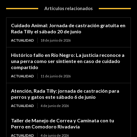
Artículos relacionados
Cuidado Animal: Jornada de castración gratuita en
Rada Tilly el sábado 20 de junio
ACTUALIDAD
18 de junio de 2026
Histórico fallo en Río Negro: La justicia reconoce a
una perra como ser sintiente en caso de cuidado
compartido
ACTUALIDAD
11 de junio de 2026
Atención, Rada Tilly: jornada de castración para
perros y gatos este sábado 6 de junio
ACTUALIDAD
4 de junio de 2026
Taller de Manejo de Correa y Caminata con tu
Perro en Comodoro Rivadavia
ACTUALIDAD
4 de junio de 2026