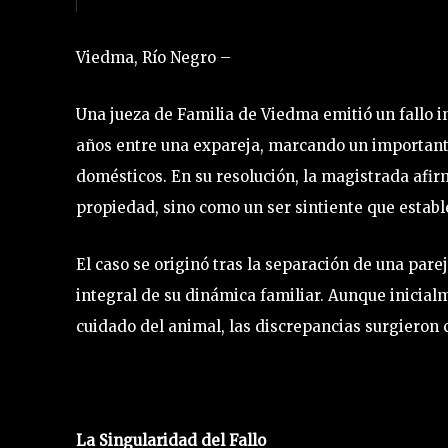
Viedma, Río Negro –
Una jueza de Familia de Viedma emitió un fallo i
años entre una expareja, marcando un importante
domésticos. En su resolución, la magistrada afir
propiedad, sino como un ser sintiente que estab
El caso se originó tras la separación de una pare
integral de su dinámica familiar. Aunque inicia
cuidado del animal, las discrepancias surgieron con
La Singularidad del Fallo