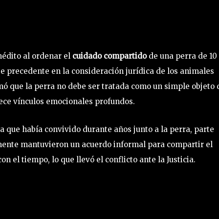
nédito al ordenar el
cuidado compartido
de una perra de 10
 precedente en la consideración jurídica de los animales
mó que la perra no debe ser tratada como un simple objeto 
lece vínculos emocionales profundos.
ja que había convivido durante años junto a la perra, parte
lmente mantuvieron un acuerdo informal para compartir el
 el tiempo, lo que llevó el conflicto ante la Justicia.