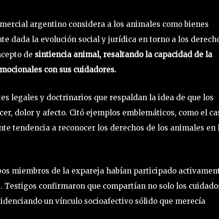
Comercial argentino considera a los animales como bienes
nte dada la evolución social y jurídica en torno a los derech
oncepto de
sintiencia animal, resaltando la capacidad de la
 emocionales con sus cuidadores.
es legales y doctrinarios que respaldan la idea de que los
er, dolor y afecto. Citó ejemplos emblemáticos, como el ca
nte tendencia a reconocer los derechos de los animales en 
mbos miembros de la expareja habían participado activamen
s. Testigos confirmaron que compartían no solo los cuidado
 evidenciando un vínculo socioafectivo sólido que merecía