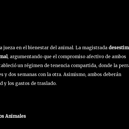
la jueza en el bienestar del animal. La magistrada
desestim
imal
, argumentando que el compromiso afectivo de ambos
stableció un régimen de tenencia compartida, donde la perr
tes y dos semanas con la otra. Asimismo, ambos deberán
 y los gastos de traslado.
los Animales