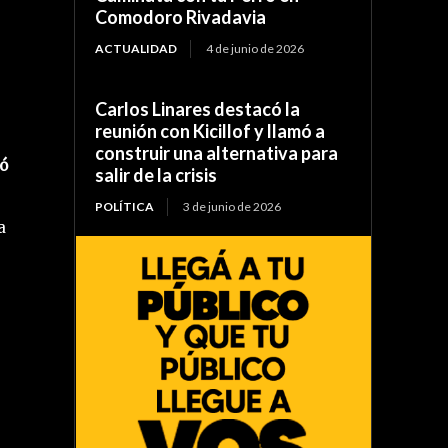
Comodoro Rivadavia
ACTUALIDAD
4 de junio de 2026
Carlos Linares destacó la
reunión con Kicillof y llamó a
construir una alternativa para
ó
salir de la crisis
POLÍTICA
3 de junio de 2026
a