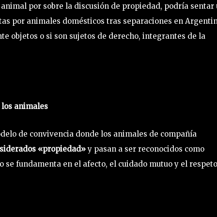
el animal por sobre la discusión de propiedad, podría sentar
tas por animales domésticos tras separaciones en Argentin
e objetos o si son sujetos de derecho, integrantes de la
e los animales
delo de convivencia donde los animales de compañía
nsiderados «propiedad»
y pasan a ser reconocidos como
 se fundamenta en el afecto, el cuidado mutuo y el respet