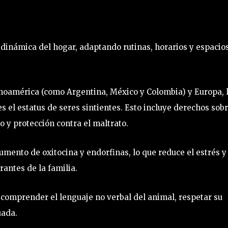
a dinámica del hogar, adaptando rutinas, horarios y espacio
tinoamérica (como Argentina, México y Colombia) y Europa, 
s el estatus de seres sintientes. Esto incluye derechos sob
o y protección contra el maltrato.
umento de oxitocina y endorfinas, lo que reduce el estrés y
rantes de la familia.
 comprender el lenguaje no verbal del animal, respetar su
uada.