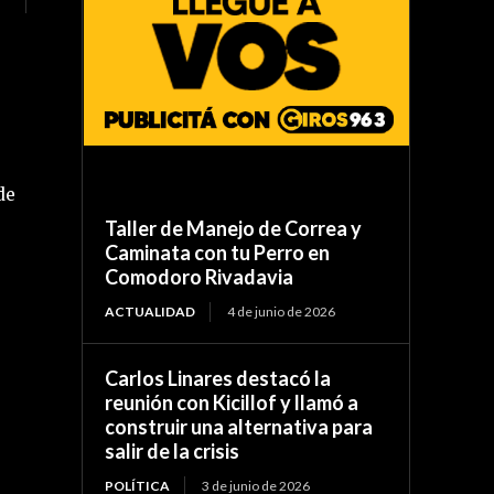
de
Taller de Manejo de Correa y
Caminata con tu Perro en
Comodoro Rivadavia
ACTUALIDAD
4 de junio de 2026
Carlos Linares destacó la
reunión con Kicillof y llamó a
construir una alternativa para
salir de la crisis
POLÍTICA
3 de junio de 2026