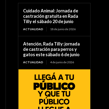
Cuidado Animal: Jornada de
castración gratuita en Rada
Tilly el sábado 20 de junio
ACTUALIDAD
18 de junio de 2026
Atención, Rada Tilly: jornada
de castración para perros y
gatos este sábado 6 de junio
ACTUALIDAD
4 de junio de 2026