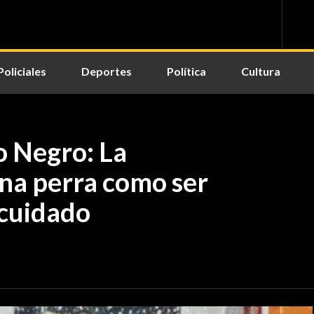
Policiales
Deportes
Política
Cultura
ío Negro: La
una perra como ser
 cuidado