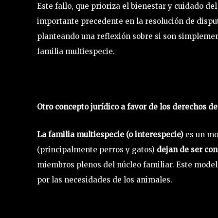
Este fallo, que prioriza el bienestar y cuidado d
importante precedente en la resolución de dispu
planteando una reflexión sobre si son simplement
familia multiespecie.
Otro concepto jurídico a favor de los derechos d
La familia multiespecie (o interespecie)
es un mo
(principalmente perros y gatos)
dejan de ser co
miembros plenos del núcleo familiar. Este modelo
por las necesidades de los animales.