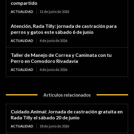
compartido
ACTUALIDAD
11 de junio de 2026
Atención, Rada Tilly: jornada de castración para
perros y gatos este sábado 6 de junio
ACTUALIDAD
4 de junio de 2026
Taller de Manejo de Correa y Caminata con tu
Perro en Comodoro Rivadavia
ACTUALIDAD
4 de junio de 2026
Artículos relacionados
Cuidado Animal: Jornada de castración gratuita en
Rada Tilly el sábado 20 de junio
ACTUALIDAD
18 de junio de 2026