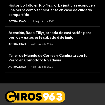
Histórico fallo en Río Negro: La justicia reconoce a
una perra como ser sintiente en caso de cuidado
compartido
ACTUALIDAD
11 de junio de 2026
Atención, Rada Tilly: jornada de castración para
perros y gatos este sábado 6 de junio
ACTUALIDAD
4 de junio de 2026
Taller de Manejo de Correa y Caminata con tu
Perro en Comodoro Rivadavia
ACTUALIDAD
4 de junio de 2026