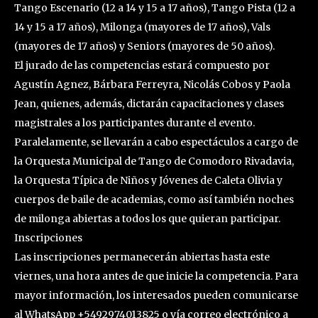
Tango Escenario (12 a 14 y 15 a 17 años), Tango Pista (12 a
14 y 15 a 17 años), Milonga (mayores de 17 años), Vals
(mayores de 17 años) y Seniors (mayores de 50 años).
El jurado de las competencias estará compuesto por
Agustín Agnez, Bárbara Ferreyra, Nicolás Cobos y Paola
Jean, quienes, además, dictarán capacitaciones y clases
magistrales a los participantes durante el evento.
Paralelamente, se llevarán a cabo espectáculos a cargo de
la Orquesta Municipal de Tango de Comodoro Rivadavia,
la Orquesta Típica de Niños y Jóvenes de Caleta Olivia y
cuerpos de baile de academias, como así también noches
de milonga abiertas a todos los que quieran participar.
Inscripciones
Las inscripciones permanecerán abiertas hasta este
viernes, una hora antes de que inicie la competencia. Para
mayor información, los interesados pueden comunicarse
al WhatsApp +5492974013825 o vía correo electrónico a