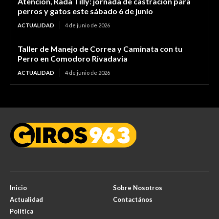
Atención, Rada Tilly: jornada de castración para
perros y gatos este sábado 6 de junio
ACTUALIDAD
4 de junio de 2026
Taller de Manejo de Correa y Caminata con tu
Perro en Comodoro Rivadavia
ACTUALIDAD
4 de junio de 2026
Inicio
Sobre Nosotros
Actualidad
Contactános
Política