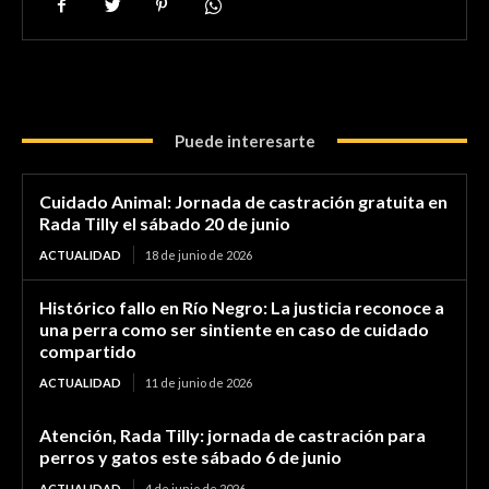
Puede interesarte
Cuidado Animal: Jornada de castración gratuita en
Rada Tilly el sábado 20 de junio
ACTUALIDAD
18 de junio de 2026
Histórico fallo en Río Negro: La justicia reconoce a
una perra como ser sintiente en caso de cuidado
compartido
ACTUALIDAD
11 de junio de 2026
Atención, Rada Tilly: jornada de castración para
perros y gatos este sábado 6 de junio
ACTUALIDAD
4 de junio de 2026