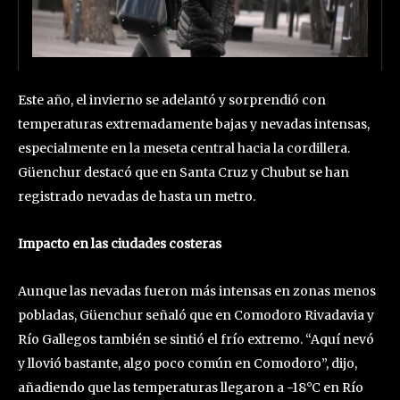
Este año, el invierno se adelantó y sorprendió con
temperaturas extremadamente bajas y nevadas intensas,
especialmente en la meseta central hacia la cordillera.
Güenchur destacó que en Santa Cruz y Chubut se han
registrado nevadas de hasta un metro.
Impacto en las ciudades costeras
Aunque las nevadas fueron más intensas en zonas menos
pobladas, Güenchur señaló que en Comodoro Rivadavia y
Río Gallegos también se sintió el frío extremo. “Aquí nevó
y llovió bastante, algo poco común en Comodoro”, dijo,
añadiendo que las temperaturas llegaron a -18°C en Río