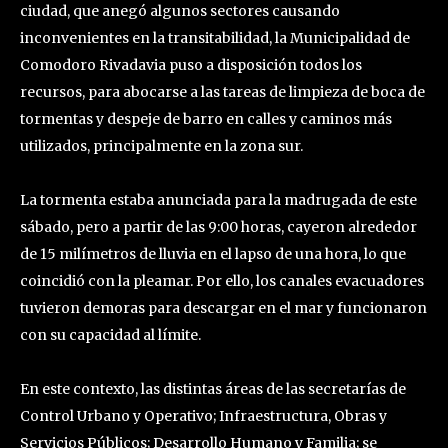
ciudad, que anegó algunos sectores causando
inconvenientes en la transitabilidad, la Municipalidad de
Comodoro Rivadavia puso a disposición todos los
recursos, para abocarse a las tareas de limpieza de boca de
tormentas y despeje de barro en calles y caminos más
utilizados, principalmente en la zona sur.
La tormenta estaba anunciada para la madrugada de este
sábado, pero a partir de las 9:00 horas, cayeron alrededor
de 15 milímetros de lluvia en el lapso de una hora, lo que
coincidió con la pleamar. Por ello, los canales evacuadores
tuvieron demoras para descargar en el mar y funcionaron
con su capacidad al límite.
En este contexto, las distintas áreas de las secretarías de
Control Urbano y Operativo; Infraestructura, Obras y
Servicios Públicos; Desarrollo Humano y Familia; se