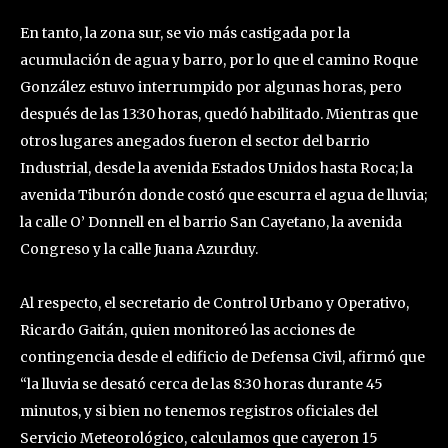
En tanto, la zona sur, se vio más castigada por la
acumulación de agua y barro, por lo que el camino Roque
González estuvo interrumpido por algunas horas, pero
después de las 13:30 horas, quedó habilitado. Mientras que
otros lugares anegados fueron el sector del barrio
Industrial, desde la avenida Estados Unidos hasta Roca; la
avenida Tiburón donde costó que escurra el agua de lluvia;
la calle O’ Donnell en el barrio San Cayetano, la avenida
Congreso y la calle Juana Azurduy.
Al respecto, el secretario de Control Urbano y Operativo,
Ricardo Gaitán, quien monitoreó las acciones de
contingencia desde el edificio de Defensa Civil, afirmó que
“la lluvia se desató cerca de las 8:30 horas durante 45
minutos, y si bien no tenemos registros oficiales del
Servicio Meteorológico, calculamos que cayeron 15