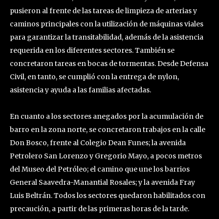
pusieron al frente de las tareas de limpieza de arterias y
caminos principales con la utilización de máquinas viales
para garantizar la transitabilidad, además de la asistencia
requerida en los diferentes sectores. También se
concretaron tareas en bocas de tormentas. Desde Defensa
Civil, en tanto, se cumplió con la entrega de nylon,
asistencia y ayuda a las familias afectadas.
En cuanto a los sectores anegados por la acumulación de
barro en la zona norte, se concretaron trabajos en la calle
Don Bosco, frente al Colegio Dean Funes; la avenida
Petrolero San Lorenzo y Gregorio Mayo, a pocos metros
del Museo del Petróleo; el camino que une los barrios
General Saavedra-Manantial Rosales; y la avenida Fray
Luis Beltrán. Todos los sectores quedaron habilitados con
precaución, a partir de las primeras horas de la tarde.