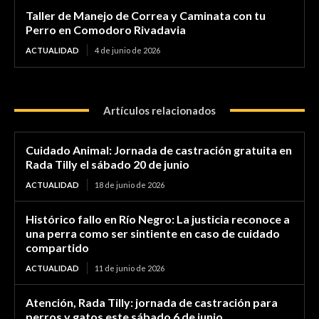
Taller de Manejo de Correa y Caminata con tu
Perro en Comodoro Rivadavia
ACTUALIDAD
4 de junio de 2026
Artículos relacionados
Cuidado Animal: Jornada de castración gratuita en
Rada Tilly el sábado 20 de junio
ACTUALIDAD
18 de junio de 2026
Histórico fallo en Río Negro: La justicia reconoce a
una perra como ser sintiente en caso de cuidado
compartido
ACTUALIDAD
11 de junio de 2026
Atención, Rada Tilly: jornada de castración para
perros y gatos este sábado 6 de junio