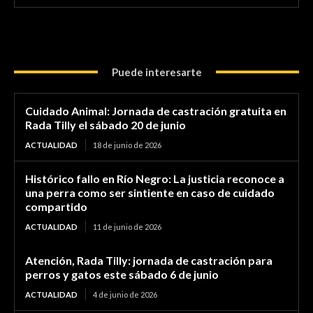
Puede interesarte
Cuidado Animal: Jornada de castración gratuita en
Rada Tilly el sábado 20 de junio
ACTUALIDAD
18 de junio de 2026
Histórico fallo en Río Negro: La justicia reconoce a
una perra como ser sintiente en caso de cuidado
compartido
ACTUALIDAD
11 de junio de 2026
Atención, Rada Tilly: jornada de castración para
perros y gatos este sábado 6 de junio
ACTUALIDAD
4 de junio de 2026