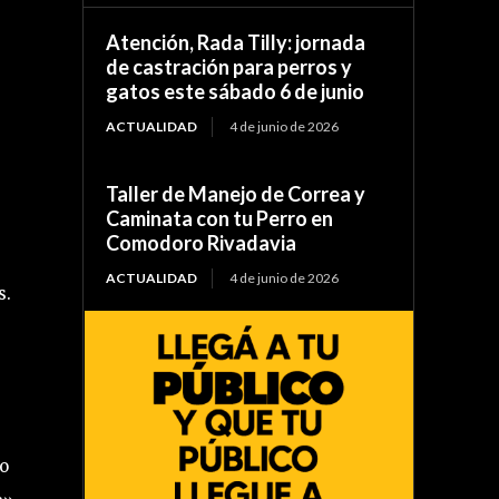
Atención, Rada Tilly: jornada
de castración para perros y
gatos este sábado 6 de junio
ACTUALIDAD
4 de junio de 2026
Taller de Manejo de Correa y
Caminata con tu Perro en
Comodoro Rivadavia
ACTUALIDAD
4 de junio de 2026
s.
to