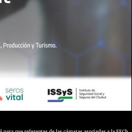
rá para que referentes de las cámaras asociadas a la FECh