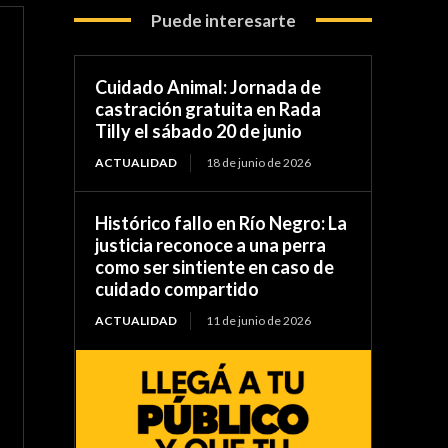
Puede interesarte
Cuidado Animal: Jornada de
castración gratuita en Rada
Tilly el sábado 20 de junio
ACTUALIDAD
18 de junio de 2026
Histórico fallo en Río Negro: La
justicia reconoce a una perra
como ser sintiente en caso de
cuidado compartido
ACTUALIDAD
11 de junio de 2026