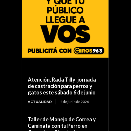
Atención, Rada Tilly: jornada
de castración para perros y
gatos este sábado 6 de junio
ACTUALIDAD
4 de junio de 2026
Taller de Manejo de Correa y
Caminata con tu Perro en