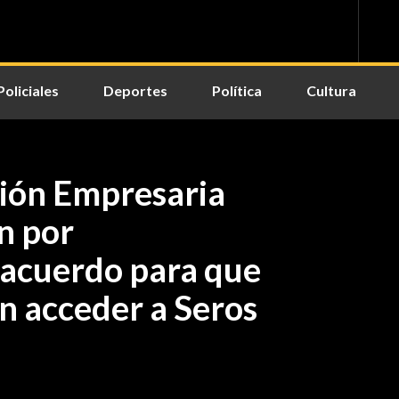
Policiales
Deportes
Política
Cultura
ción Empresaria
n por
 acuerdo para que
n acceder a Seros