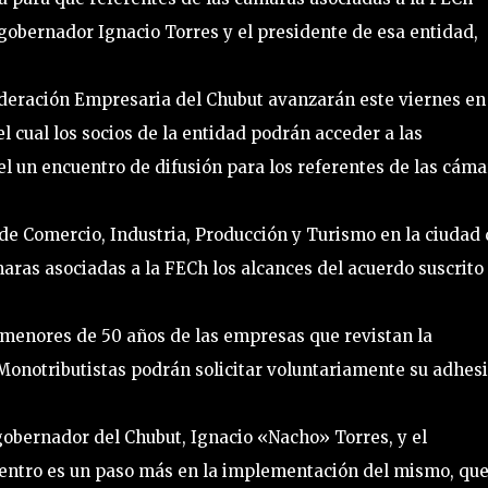
gobernador Ignacio Torres y el presidente de esa entidad,
Federación Empresaria del Chubut avanzarán este viernes en
 cual los socios de la entidad podrán acceder a las
uel un encuentro de difusión para los referentes de las cám
de Comercio, Industria, Producción y Turismo en la ciudad
maras asociadas a la FECh los alcances del acuerdo suscrito
 menores de 50 años de las empresas que revistan la
Monotributistas podrán solicitar voluntariamente su adhes
obernador del Chubut, Ignacio «Nacho» Torres, y el
uentro es un paso más en la implementación del mismo, qu