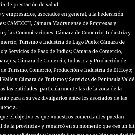
a de prestación de salud.
 y empresarios, asociados en general, a la Federación
antes: CAMECCH, Cámara Madrynense de Empresas y
 y las Comunicaciones; Cámara de Comercio, Industria y
omercio, Turismo e Industria de Lago Puelo; Cámara de
mo y Servicios de Paso de Indios; Cámara de Comercio,
 parajes; Cámara de Comercio, Industria y Producción de
e Turismo, Comercio, Producción e Industria de El Hoyo;
 Valle y Cámara de Turismo y Servicios de Península Valdé
as las entidades, particularmente las de la zona de la
nio para a su vez divulgarlos entre los asociados de las
luencia.
que el objetivo es que «nuestros comerciantes puedan
cial de la provincia» y remarcó en su momento que «es un hi