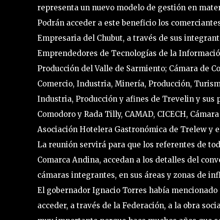
representa un nuevo modelo de gestión en materi
Podrán acceder a este beneficio los comerciantes
Empresaria del Chubut, a través de sus integr
Emprendedores de Tecnologías de la Información
Producción del Valle de Sarmiento; Cámara de C
Comercio, Industria, Minería, Producción, Turis
Industria, Producción y afines de Trevelin y sus
Comodoro y Rada Tilly, CAMAD, CICECH, Cámara d
Asociación Hotelera Gastronómica de Trelew y el
La reunión servirá para que los referentes de tod
Comarca Andina, accedan a los detalles del conve
cámaras integrantes, en sus áreas y zonas de inf
El gobernador Ignacio Torres había mencionado 
acceder, a través de la Federación, a la obra so