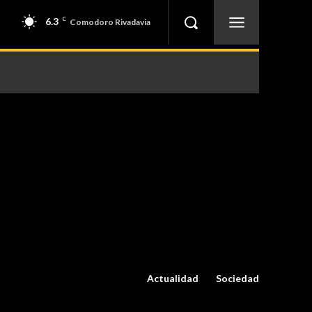
6.3
C
Comodoro Rivadavia
Actualidad
Sociedad