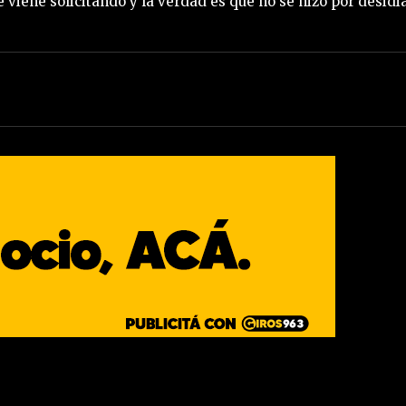
iene solicitando y la verdad es que no se hizo por desidi