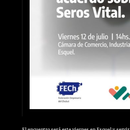
El encuentro será este viernes en Esquel y servi