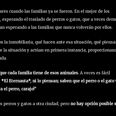
es cuando las familias ya se fueron. En el mejor de los
, esperando el traslado de perros o gatos, que a veces dem
dan esperando a las familias que nunca volverán por ellos.
 la inmobiliaria, qué hacen ante esa situación, qué piensa
de la situación y actúan en primera instancia, proporcionan
uda.
 que cada familia tiene de esos animales.
A veces es fácil
e
*El Eternauta*, ni lo piensan; saben que el perro o el gato
a el perro, carajo!”
s perros y gatos a otra ciudad, pero
no hay opción posible s