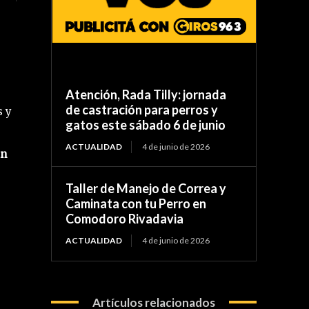
Atención, Rada Tilly: jornada
de castración para perros y
s y
gatos este sábado 6 de junio
ACTUALIDAD
4 de junio de 2026
an
Taller de Manejo de Correa y
Caminata con tu Perro en
Comodoro Rivadavia
ACTUALIDAD
4 de junio de 2026
Artículos relacionados