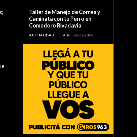
Taller de Manejo de Correa y
s;
Caminata con tu Perro en
Comodoro Rivadavia
ACTUALIDAD
4 de junio de 2026
ue