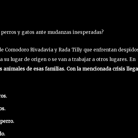
s perros y gatos ante mudanzas inesperadas?
as de Comodoro Rivadavia y Rada Tilly que enfrentan despido
su lugar de origen o se van a trabajar a otros lugares. En
s animales de esas familias. Con la mencionada crisis lleg
os.
os.
 perro.
do.