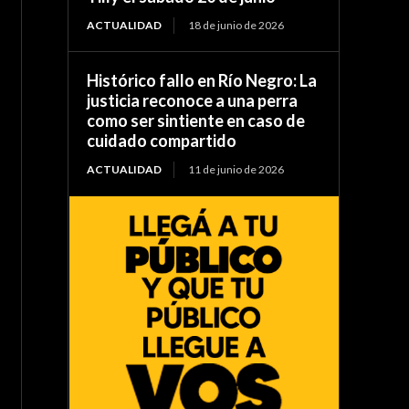
ACTUALIDAD
18 de junio de 2026
Histórico fallo en Río Negro: La
justicia reconoce a una perra
como ser sintiente en caso de
cuidado compartido
ACTUALIDAD
11 de junio de 2026