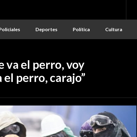
Policiales
Deportes
Política
Cultura
 va el perro, voy
 el perro, carajo”