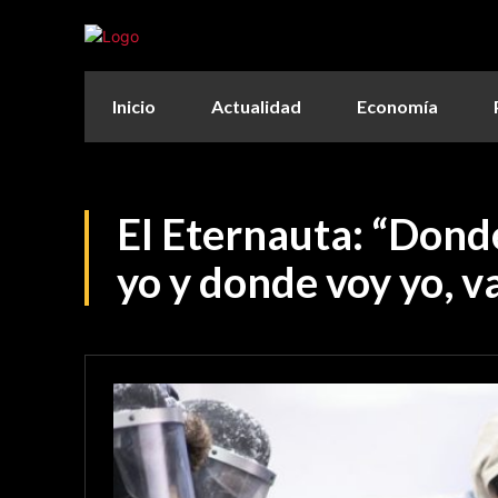
Inicio
Actualidad
Economía
El Eternauta: “Donde
yo y donde voy yo, va