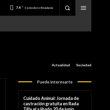
7.4
C
Comodoro Rivadavia
Actualidad
Sociedad
Puede interesarte
Cuidado Animal: Jornada de
castración gratuita en Rada
Tilly el sábado 20 de junio