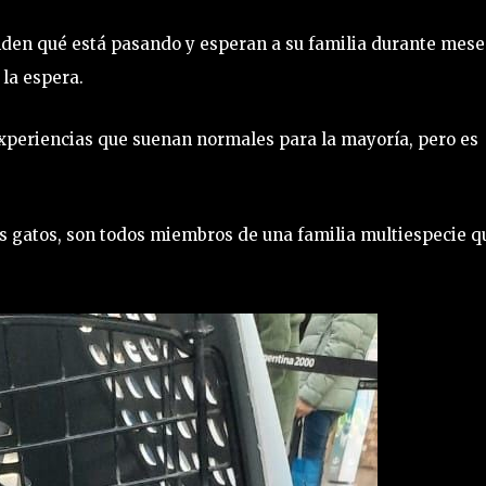
den qué está pasando y esperan a su familia durante mese
la espera.
experiencias que suenan normales para la mayoría, pero es
los gatos, son todos miembros de una familia multiespecie q