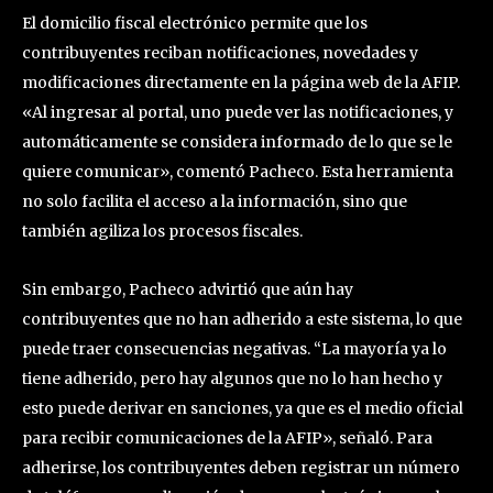
El domicilio fiscal electrónico permite que los
contribuyentes reciban notificaciones, novedades y
modificaciones directamente en la página web de la AFIP.
«Al ingresar al portal, uno puede ver las notificaciones, y
automáticamente se considera informado de lo que se le
quiere comunicar», comentó Pacheco. Esta herramienta
no solo facilita el acceso a la información, sino que
también agiliza los procesos fiscales.
Sin embargo, Pacheco advirtió que aún hay
contribuyentes que no han adherido a este sistema, lo que
puede traer consecuencias negativas. “La mayoría ya lo
tiene adherido, pero hay algunos que no lo han hecho y
esto puede derivar en sanciones, ya que es el medio oficial
para recibir comunicaciones de la AFIP», señaló. Para
adherirse, los contribuyentes deben registrar un número