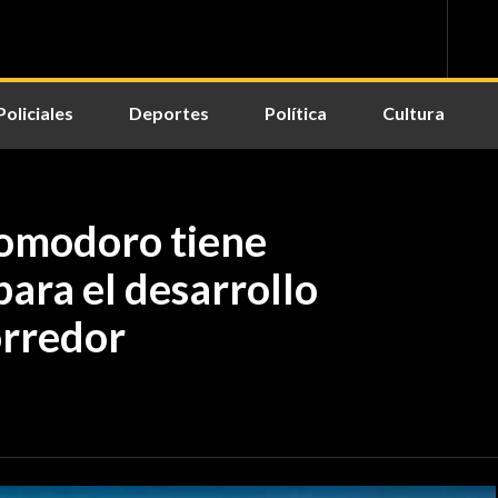
Policiales
Deportes
Política
Cultura
omodoro tiene
para el desarrollo
orredor