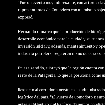
“Fue un evento muy interesante, con actores clav
representantes de Comodoro con un mismo objeti
expresó.
Hernando remarcó que la producción de hidrógen
desarrollo económico para la ciudad y su cuenca.
inversión inicial y, además, mantenimiento y ope
industria petrolera, requieren mano de obra cons
En ese sentido, subrayó que la región cuenta con
resto de la Patagonia, lo que la posiciona como u
Respecto al corredor bioceánico, la administrador
logístico del país. “El Puerto de Comodoro siemp
entre el Atlántico y el Pacífico. Tenemos condic