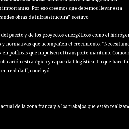
s importantes. Por eso creemos que debemos llevar esta
andes obras de infraestructura”, sostuvo.
 del puerto y de los proyectos energéticos como el hidróge
as y normativas que acompañen el crecimiento. “Necesitam
 y en políticas que impulsen el transporte marítimo. Comod
 ubicación estratégica y capacidad logística. Lo que hace fa
 en realidad”, concluyó.
 actual de la zona franca y a los trabajos que están realiza