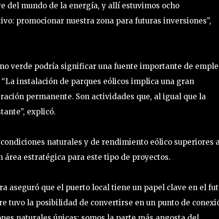
e del mundo de la energía, y allí estuvimos ocho
vo: promocionar nuestra zona para futuras inversiones”,
o verde podría significar una fuente importante de emple
 “La instalación de parques eólicos implica una gran
ración permanente. Son actividades que, al igual que la
tante”, explicó.
 condiciones naturales y de rendimiento eólico superiores a
n área estratégica para este tipo de proyectos.
a aseguró que el puerto local tiene un papel clave en el fu
re tuvo la posibilidad de convertirse en un punto de conexi
iones naturales únicas: somos la parte más angosta del