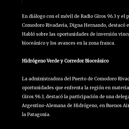
En diálogo con el móvil de Radio Giros 96.3 y el
Comodoro Rivadavia, Digna Hernando, destacó el p
Habló sobre las oportunidades de inversión vincu
bioceánico y los avances en la zona franca.
Hidrógeno Verde y Corredor Bioceánico
La administradora del Puerto de Comodoro Rivada
oportunidades que enfrenta la región en materia 
Giros 96.3, destacó la participación de una dele
Argentino-Alemana de Hidrógeno, en Buenos Aire
la Patagonia.