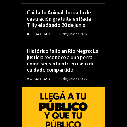
Cuidado Animal: Jornada de
castración gratuita en Rada
Tilly el sábado 20 de junio
ACTUALIDAD
18 de junio de 2026
Histórico fallo en Río Negro: La
justicia reconoce a una perra
como ser sintiente en caso de
cuidado compartido
ACTUALIDAD
11 de junio de 2026