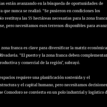
ias están avanzando en la búsqueda de oportunidades de
ra que nunca se realizó. “Se pusieron en condiciones los
io restituya las 55 hectáreas necesarias para la zona franc
se, pero necesitamos esos terrenos disponibles para avanz
a zona franca es clave para diversificar la matriz económica
ro Rivadavia. “El puerto y la zona franca deben complementa
oductiva y comercial de la región”, subrayó.
 espacios requiere una planificación sostenida y el
tructura y el capital humano, pero necesitamos decisione
e Comodoro se convierta en un polo industrial y logístico d