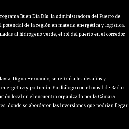
 programa Buen Día Día, la administradora del Puerto de
otencial de la región en materia energética y logística.
ladas al hidrógeno verde, el rol del puerto en el corredor
via, Digna Hernando, se refirió a los desafíos y
energética y portuaria. En diálogo con el móvil de Radio
gación local en el encuentro organizado por la Cámara
s, donde se abordaron las inversiones que podrían llegar