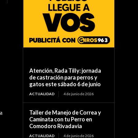
Atención, Rada Tilly: jornada
de castración para perros y
gatos este sábado 6 de junio
ACTUALIDAD
4 de junio de 2026
Taller de Manejo de Correa y
 a
Caminata con tu Perro en
Comodoro Rivadavia
ACTUALIDAD
4 de junio de 2026