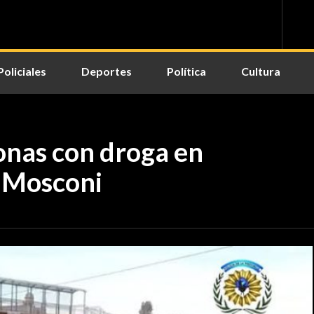
Policiales
Deportes
Política
Cultura
onas con droga en
n Mosconi