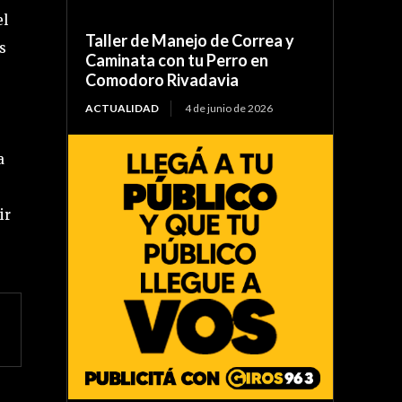
el
Taller de Manejo de Correa y
s
Caminata con tu Perro en
Comodoro Rivadavia
ACTUALIDAD
4 de junio de 2026
a
ir