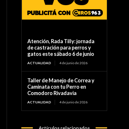
Atención, Rada Tilly: jornada
de castración para perros y
gatos este sábado 6 de junio
ACTUALIDAD
4 de junio de 2026
Taller de Manejo de Correa y
Caminata con tu Perro en
Comodoro Rivadavia
ACTUALIDAD
4 de junio de 2026
Artículos relacionados