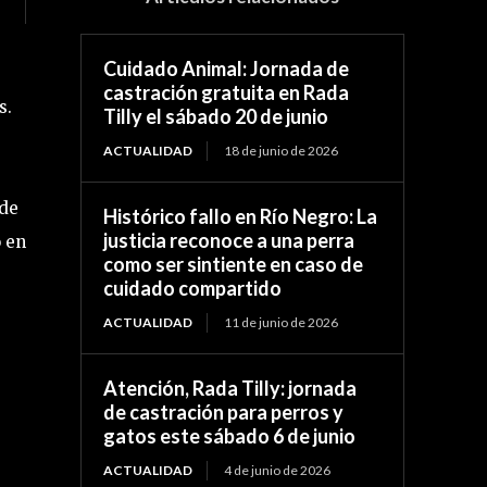
Cuidado Animal: Jornada de
castración gratuita en Rada
s.
Tilly el sábado 20 de junio
ACTUALIDAD
18 de junio de 2026
 de
Histórico fallo en Río Negro: La
justicia reconoce a una perra
o en
como ser sintiente en caso de
cuidado compartido
ACTUALIDAD
11 de junio de 2026
Atención, Rada Tilly: jornada
de castración para perros y
gatos este sábado 6 de junio
ACTUALIDAD
4 de junio de 2026