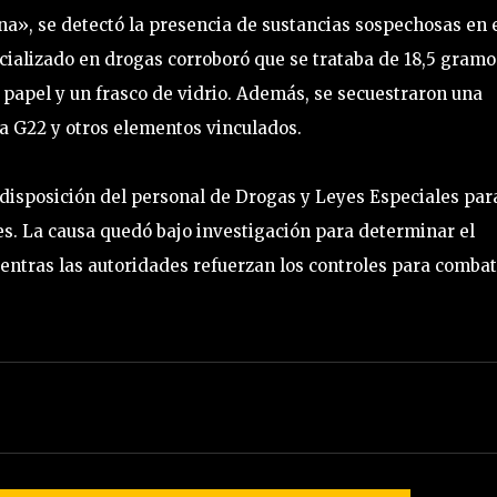
na», se detectó la presencia de sustancias sospechosas en 
cializado en drogas corroboró que se trataba de 18,5 gramo
e papel y un frasco de vidrio. Además, se secuestraron una
la G22 y otros elementos vinculados.
isposición del personal de Drogas y Leyes Especiales par
tes. La causa quedó bajo investigación para determinar el
entras las autoridades refuerzan los controles para combat