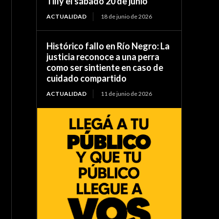
Tilly el sábado 20 de junio
ACTUALIDAD
18 de junio de 2026
Histórico fallo en Río Negro: La
justicia reconoce a una perra
como ser sintiente en caso de
cuidado compartido
ACTUALIDAD
11 de junio de 2026