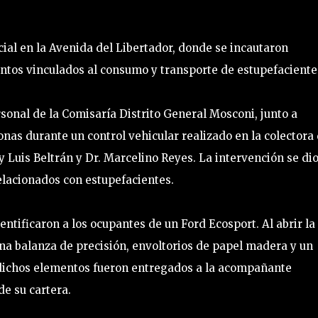
cial en la Avenida del Libertador, donde se incautaron
entos vinculados al consumo y transporte de estupefaciente
rsonal de la Comisaría Distrito General Mosconi, junto a
onas durante un control vehicular realizado en la colectora
y Luis Beltrán y Dr. Marcelino Reyes. La intervención se di
relacionados con estupefacientes.
tificaron a los ocupantes de un Ford Ecosport. Al abrir la
 una balanza de precisión, envoltorios de papel madera y un
 dichos elementos fueron entregados a la acompañante
de su cartera.