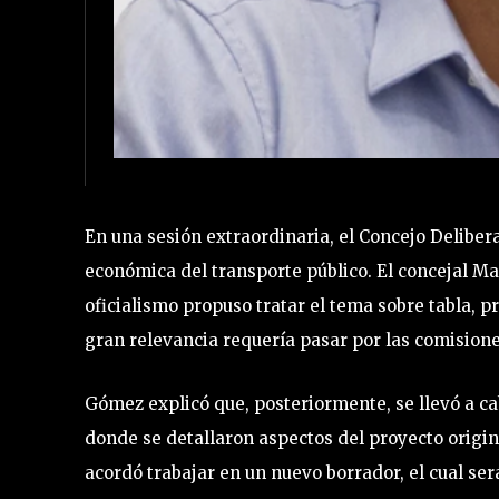
En una sesión extraordinaria, el Concejo Delibe
económica del transporte público. El concejal Ma
oficialismo propuso tratar el tema sobre tabla, 
gran relevancia requería pasar por las comisione
Gómez explicó que, posteriormente, se llevó a ca
donde se detallaron aspectos del proyecto origina
acordó trabajar en un nuevo borrador, el cual se