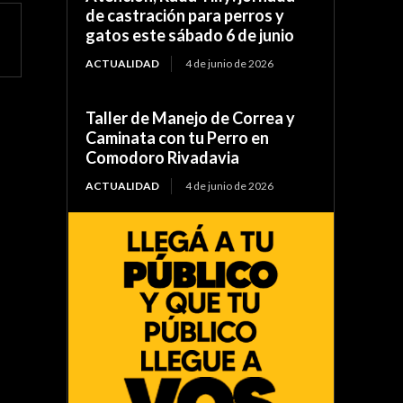
de castración para perros y
gatos este sábado 6 de junio
ACTUALIDAD
4 de junio de 2026
Taller de Manejo de Correa y
Caminata con tu Perro en
Comodoro Rivadavia
ACTUALIDAD
4 de junio de 2026