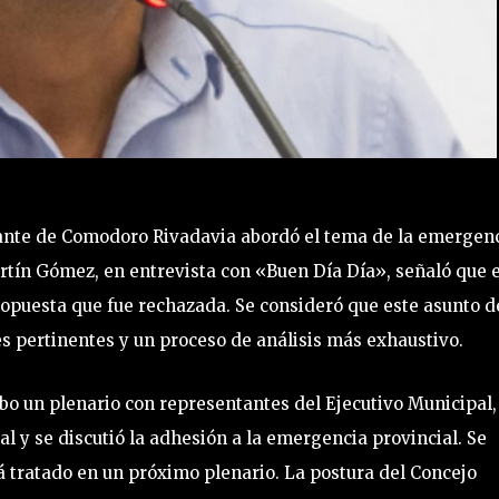
rante de Comodoro Rivadavia abordó el tema de la emergen
rtín Gómez, en entrevista con «Buen Día Día», señaló que e
propuesta que fue rechazada. Se consideró que este asunto d
s pertinentes y un proceso de análisis más exhaustivo.
bo un plenario con representantes del Ejecutivo Municipal,
l y se discutió la adhesión a la emergencia provincial. Se
rá tratado en un próximo plenario. La postura del Concejo