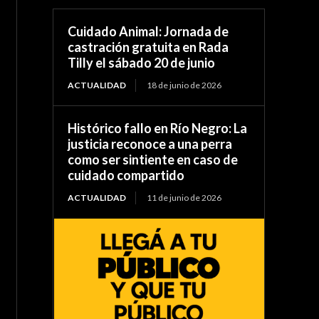
Cuidado Animal: Jornada de
castración gratuita en Rada
Tilly el sábado 20 de junio
ACTUALIDAD
18 de junio de 2026
Histórico fallo en Río Negro: La
justicia reconoce a una perra
como ser sintiente en caso de
cuidado compartido
ACTUALIDAD
11 de junio de 2026