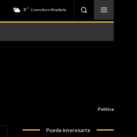
3
C
Comodoro Rivadavia
Política
Puede interesarte