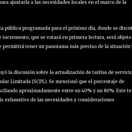
ara ajustarla a las necesidades locales en el marco de la
ia pública programada para el próximo día, donde se discut
e incremento, que se votará en primera lectura, será objeto
ue permitirá tener un panorama más preciso de la situación 
yó la discusión sobre la actualización de tarifas de servici
pular Limitada (SCPL). Se mencionó que el porcentaje de
 oscilando aproximadamente entre un 40% y un 80%. Este t
sis exhaustivo de las necesidades y consideraciones