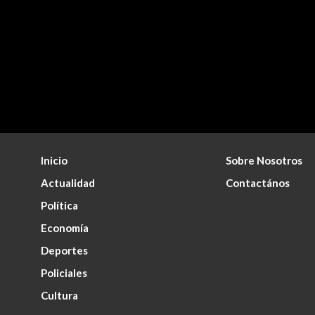
Inicio
Sobre Nosotros
Actualidad
Contactános
Política
Economía
Deportes
Policiales
Cultura