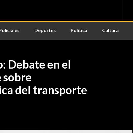
Policiales
Deportes
Política
Cultura
: Debate en el
 sobre
ca del transporte