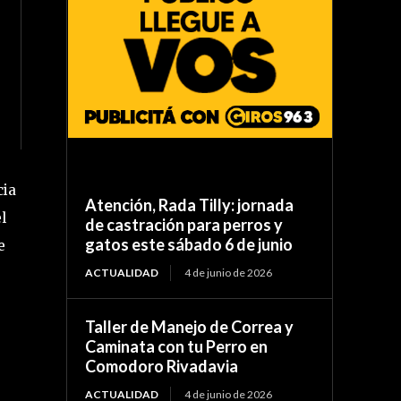
cia
Atención, Rada Tilly: jornada
l
de castración para perros y
gatos este sábado 6 de junio
e
ACTUALIDAD
4 de junio de 2026
Taller de Manejo de Correa y
Caminata con tu Perro en
Comodoro Rivadavia
ACTUALIDAD
4 de junio de 2026