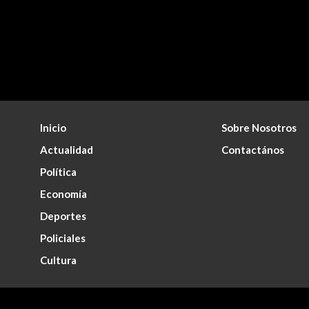
Inicio
Sobre Nosotros
Actualidad
Contactános
Política
Economía
Deportes
Policiales
Cultura