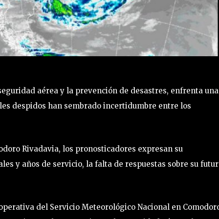
 seguridad aérea y la prevención de desastres, enfrenta una
bles despidos han sembrado incertidumbre entre los
doro Rivadavia, los pronosticadores expresan su
les y años de servicio, la falta de respuestas sobre su futu
operativa del Servicio Meteorológico Nacional en Comodor