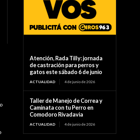
Atención, Rada Tilly: jornada
de castración para perros y
gatos este sábado 6 de junio
ACTUALIDAD
4 de junio de 2026
Taller de Manejo de Correa y
ro
Caminata con tu Perro en
Comodoro Rivadavia
ACTUALIDAD
4 de junio de 2026
o