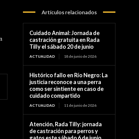
Artículos relacionados
Cuidado Animal: Jornada de
n
castración gratuita en Rada
Tilly el sábado 20 de junio
ACTUALIDAD
18 de junio de 2026
Histórico fallo en Río Negro: La
justicia reconoce a una perra
como ser sintiente en caso de
cuidado compartido
ACTUALIDAD
11 de junio de 2026
Atención, Rada Tilly: jornada
de castración para perros y
gatos este sábado 6 de junio