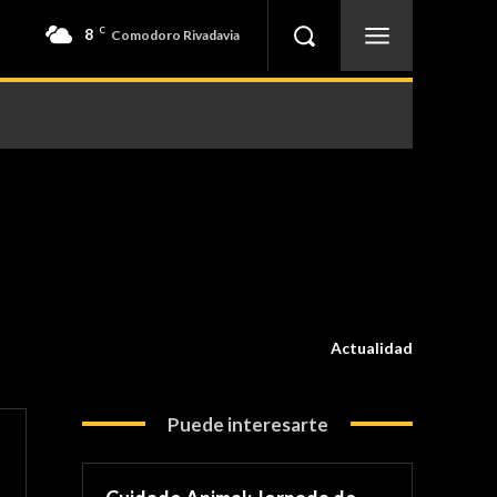
8
C
Comodoro Rivadavia
Actualidad
Puede interesarte