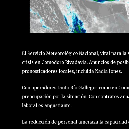
El Servicio Meteorológico Nacional, vital para la
crisis en Comodoro Rivadavia. Anuncios de posi
pronosticadores locales, incluida Nadia Jones.
Con operadores tanto Río Gallegos como en Como
preocupación por la situación. Con contratos anua
laboral es angustiante.
La reducción de personal amenaza la capacidad 