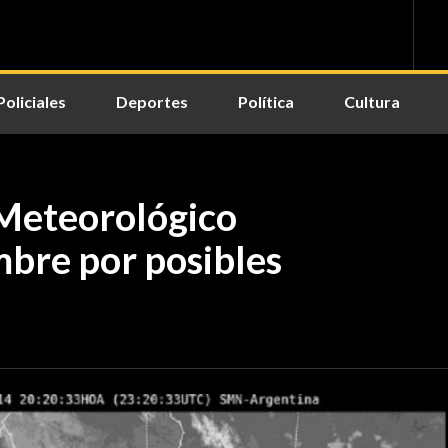
Policiales
Deportes
Política
Cultura
o Meteorológico
mbre por posibles