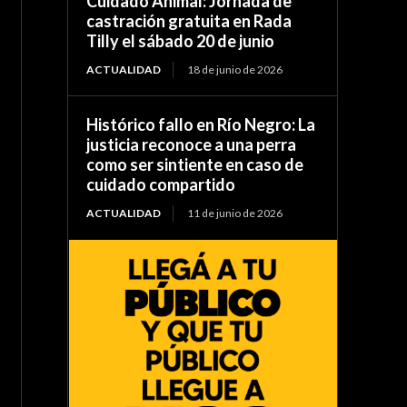
Cuidado Animal: Jornada de
castración gratuita en Rada
Tilly el sábado 20 de junio
ACTUALIDAD
18 de junio de 2026
Histórico fallo en Río Negro: La
justicia reconoce a una perra
como ser sintiente en caso de
cuidado compartido
ACTUALIDAD
11 de junio de 2026