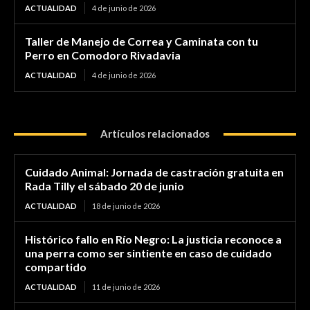
ACTUALIDAD
4 de junio de 2026
Taller de Manejo de Correa y Caminata con tu
Perro en Comodoro Rivadavia
ACTUALIDAD
4 de junio de 2026
Artículos relacionados
Cuidado Animal: Jornada de castración gratuita en
Rada Tilly el sábado 20 de junio
ACTUALIDAD
18 de junio de 2026
Histórico fallo en Río Negro: La justicia reconoce a
una perra como ser sintiente en caso de cuidado
compartido
ACTUALIDAD
11 de junio de 2026