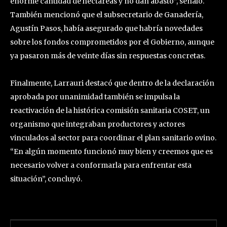
enorme cantidad de hectáreas y no dan abasto”, señaló.
También mencionó que el subsecretario de Ganadería,
Agustín Pasos, había asegurado que habría novedades
sobre los fondos comprometidos por el Gobierno, aunque
ya pasaron más de veinte días sin respuestas concretas.
Finalmente, Larrauri destacó que dentro de la declaración
aprobada por unanimidad también se impulsa la
reactivación de la histórica comisión sanitaria COSET, un
organismo que integraban productores y actores
vinculados al sector para coordinar el plan sanitario ovino.
“En algún momento funcionó muy bien y creemos que es
necesario volver a conformarla para enfrentar esta
situación”, concluyó.