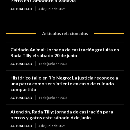
Perro en Comodoro Rivadavia
ACTUALIDAD
4 de junio de 2026
Artículos relacionados
Cuidado Animal: Jornada de castración gratuita en
Rada Tilly el sábado 20 de junio
ACTUALIDAD
18 de junio de 2026
Histórico fallo en Río Negro: La justicia reconoce a
una perra como ser sintiente en caso de cuidado
compartido
ACTUALIDAD
11 de junio de 2026
Atención, Rada Tilly: jornada de castración para
perros y gatos este sábado 6 de junio
ACTUALIDAD
4 de junio de 2026