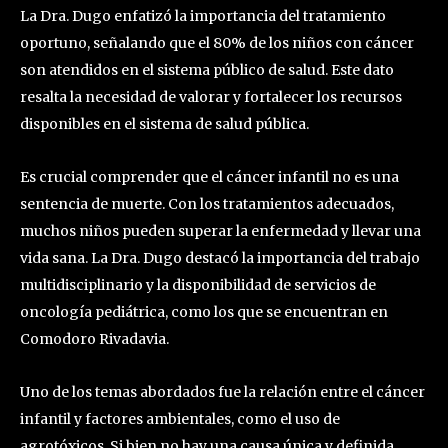
La Dra. Dugo enfatizó la importancia del tratamiento
oportuno, señalando que el 80% de los niños con cáncer
son atendidos en el sistema público de salud. Este dato
resalta la necesidad de valorar y fortalecer los recursos
disponibles en el sistema de salud pública.
Es crucial comprender que el cáncer infantil no es una
sentencia de muerte. Con los tratamientos adecuados,
muchos niños pueden superar la enfermedad y llevar una
vida sana. La Dra. Dugo destacó la importancia del trabajo
multidisciplinario y la disponibilidad de servicios de
oncología pediátrica, como los que se encuentran en
Comodoro Rivadavia.
Uno de los temas abordados fue la relación entre el cáncer
infantil y factores ambientales, como el uso de
agrotóxicos. Si bien no hay una causa única y definida