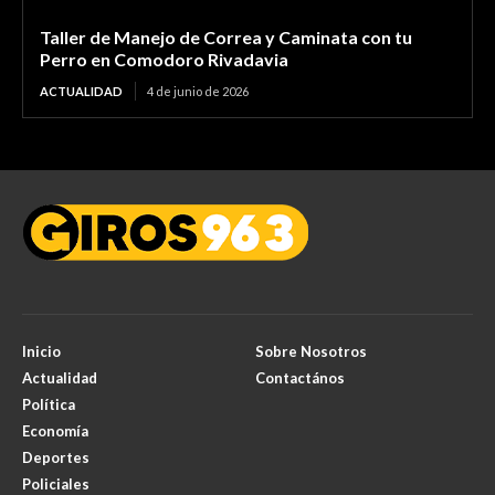
Taller de Manejo de Correa y Caminata con tu
Perro en Comodoro Rivadavia
ACTUALIDAD
4 de junio de 2026
Inicio
Sobre Nosotros
Actualidad
Contactános
Política
Economía
Deportes
Policiales