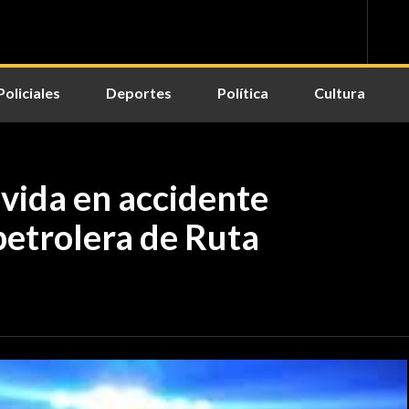
Policiales
Deportes
Política
Cultura
 vida en accidente
petrolera de Ruta