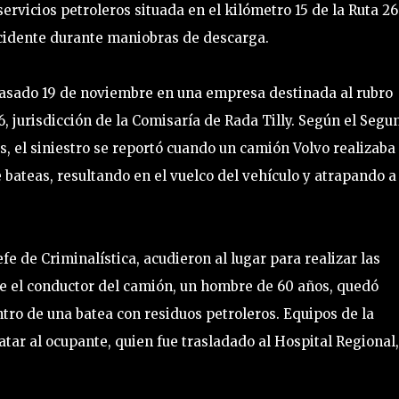
rvicios petroleros situada en el kilómetro 15 de la Ruta 26.
ncidente durante maniobras de descarga.
pasado 19 de noviembre en una empresa destinada al rubro
26, jurisdicción de la Comisaría de Rada Tilly. Según el Segu
s, el siniestro se reportó cuando un camión Volvo realizaba
bateas, resultando en el vuelco del vehículo y atrapando a
Jefe de Criminalística, acudieron al lugar para realizar las
ue el conductor del camión, un hombre de 60 años, quedó
ntro de una batea con residuos petroleros. Equipos de la
ar al ocupante, quien fue trasladado al Hospital Regional,