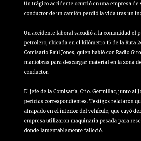
Un trágico accidente ocurrió en una empresa de se
conductor de un camión perdió la vida tras un i
Un accidente laboral sacudió a la comunidad el 
petrolero, ubicada en el kilómetro 15 de la Ruta 
Comisario Raúl Jones, quien habló con Radio Giro
maniobras para descargar material en la zona de 
conductor.
El jefe de la Comisaría, Crio. Germillac, junto al 
pericias correspondientes. Testigos relataron q
atrapado en el interior del vehículo, que cayó de
empresa utilizaron maquinaria pesada para rescat
donde lamentablemente falleció.