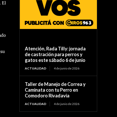
 El
ndo
Atención, Rada Tilly: jornada
 su
de castración para perros y
gatos este sábado 6 de junio
ACTUALIDAD
4 de junio de 2026
Taller de Manejo de Correa y
Caminata con tu Perro en
Comodoro Rivadavia
ACTUALIDAD
4 de junio de 2026