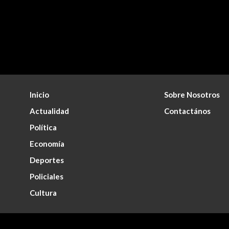
Inicio
Sobre Nosotros
Actualidad
Contactános
Política
Economía
Deportes
Policiales
Cultura