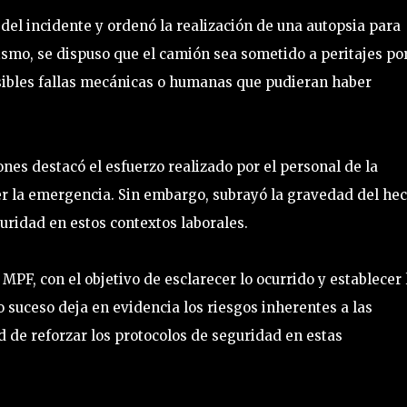
 del incidente y ordenó la realización de una autopsia para
ismo, se dispuso que el camión sea sometido a peritajes po
sibles fallas mecánicas o humanas que pudieran haber
nes destacó el esfuerzo realizado por el personal de la
er la emergencia. Sin embargo, subrayó la gravedad del he
uridad en estos contextos laborales.
MPF, con el objetivo de esclarecer lo ocurrido y establecer 
 suceso deja en evidencia los riesgos inherentes a las
d de reforzar los protocolos de seguridad en estas