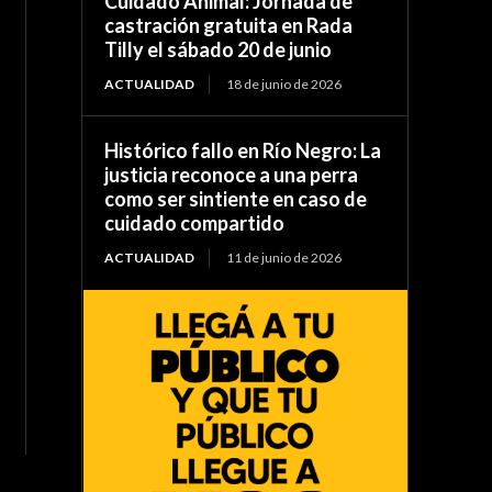
Cuidado Animal: Jornada de
castración gratuita en Rada
Tilly el sábado 20 de junio
ACTUALIDAD
18 de junio de 2026
Histórico fallo en Río Negro: La
justicia reconoce a una perra
como ser sintiente en caso de
cuidado compartido
ACTUALIDAD
11 de junio de 2026