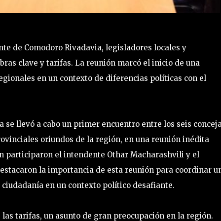
nte de Comodoro Rivadavia, legisladores locales y
ras clave y tarifas. La reunión marcó el inicio de una
egionales en un contexto de diferencias políticas con el
se llevó a cabo un primer encuentro entre los seis concej
rovinciales oriundos de la región, en una reunión inédita
én participaron el intendente Othar Macharashvili y el
estacaron la importancia de esta reunión para coordinar u
ciudadanía en un contexto político desafiante.
las tarifas, un asunto de gran preocupación en la región.