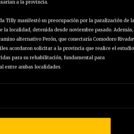
arían a la provincia.
a Tilly manifestó su preocupación por la paralización de l
de la localidad, detenida desde noviembre pasado. Además,
l camino alternativo Perón, que conectaría Comodoro Rivada
iles acordaron solicitar a la provincia que realice el estudi
ridas para su rehabilitación, fundamental para
ual entre ambas localidades.