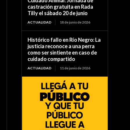
Cuidado Animal: Jornada de
castración gratuita en Rada
Tilly el sábado 20 de junio
ACTUALIDAD
18 de junio de 2026
Histórico fallo en Río Negro: La
justicia reconoce a una perra
como ser sintiente en caso de
cuidado compartido
ACTUALIDAD
11 de junio de 2026