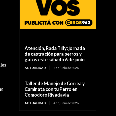
Atención, Rada Tilly: jornada
de castración para perros y
gatos este sábado 6 de junio
ales
ACTUALIDAD
4 de junio de 2026
Taller de Manejo de Correa y
Caminata con tu Perro en
na
Comodoro Rivadavia
ACTUALIDAD
4 de junio de 2026