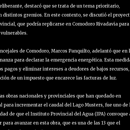
iberante, destacó que se trata de un tema prioritario,
distintos gremios. En este contexto, se discutió el proyec
ovincial, que podría replicarse en Comodoro Rivadavia para
s vulnerables.
oncejales de Comodoro, Marcos Panquilto, adelantó que en 
nanza para declarar la emergencia energética. Esta medid
os pagos y eliminar intereses a deudores de bajos recursos,
ción de un impuesto que encarece las facturas de luz.
 las obras nacionales y provinciales que han quedado en
al para incrementar el caudal del Lago Musters, fue uno de 
dad de que el Instituto Provincial del Agua (IPA) convoque 
 para avanzar en esta obra, que es una de las 13 que el