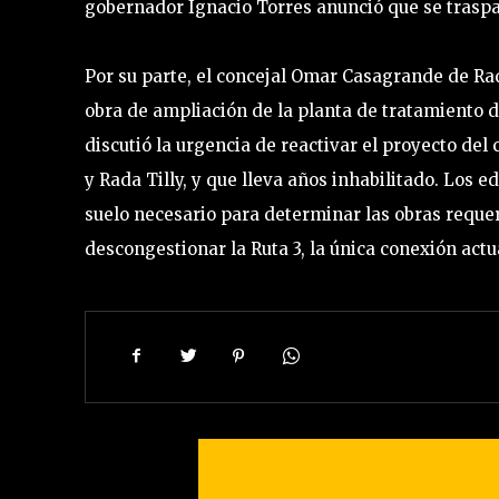
gobernador Ignacio Torres anunció que se traspas
Por su parte, el concejal Omar Casagrande de Rad
obra de ampliación de la planta de tratamiento 
discutió la urgencia de reactivar el proyecto de
y Rada Tilly, y que lleva años inhabilitado. Los ed
suelo necesario para determinar las obras reque
descongestionar la Ruta 3, la única conexión act