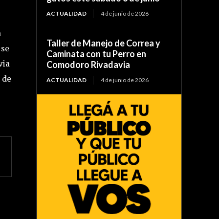
ACTUALIDAD
4 de junio de 2026
a
Taller de Manejo de Correa y
 se
Caminata con tu Perro en
Comodoro Rivadavia
via
o de
ACTUALIDAD
4 de junio de 2026