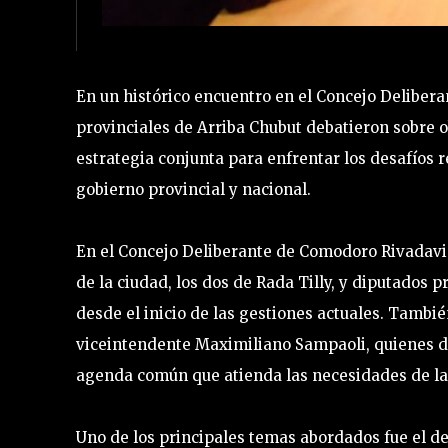
En un histórico encuentro en el Concejo Delibera
provinciales de Arriba Chubut debatieron sobre ob
estrategia conjunta para enfrentar los desafíos r
gobierno provincial y nacional.
En el Concejo Deliberante de Comodoro Rivadavia 
de la ciudad, los dos de Rada Tilly, y diputados p
desde el inicio de las gestiones actuales. Tambi
viceintendente Maximiliano Sampaoli, quienes d
agenda común que atienda las necesidades de la 
Uno de los principales temas abordados fue el de 