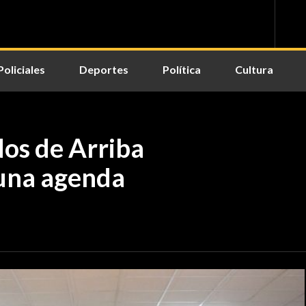
Policiales
Deportes
Política
Cultura
dos de Arriba
una agenda