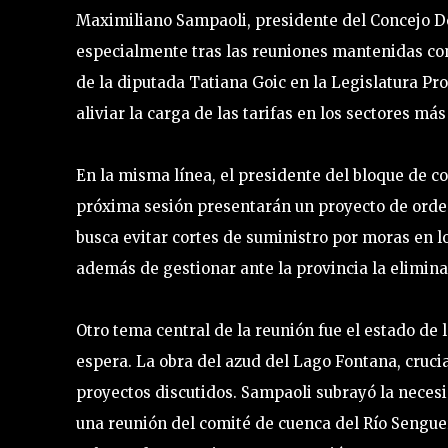
Maximiliano Sampaoli, presidente del Concejo Del
especialmente tras las reuniones mantenidas con 
de la diputada Tatiana Goic en la Legislatura Pr
aliviar la carga de las tarifas en los sectores má
En la misma línea, el presidente del bloque de c
próxima sesión presentarán un proyecto de orde
busca evitar cortes de suministro por moras en l
además de gestionar ante la provincia la elimina
Otro tema central de la reunión fue el estado de
espera. La obra del azud del Lago Fontana, cruci
proyectos discutidos. Sampaoli subrayó la necesi
una reunión del comité de cuenca del Río Senguer