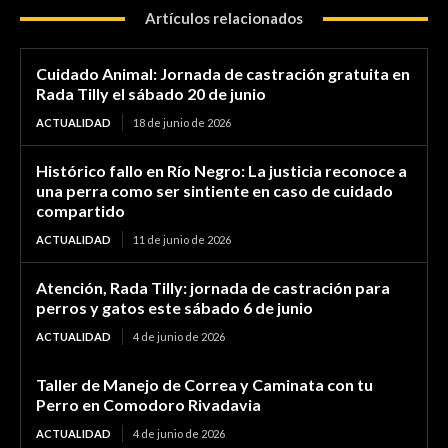
Artículos relacionados
Cuidado Animal: Jornada de castración gratuita en
Rada Tilly el sábado 20 de junio
ACTUALIDAD
18 de junio de 2026
Histórico fallo en Río Negro: La justicia reconoce a
una perra como ser sintiente en caso de cuidado
compartido
ACTUALIDAD
11 de junio de 2026
Atención, Rada Tilly: jornada de castración para
perros y gatos este sábado 6 de junio
ACTUALIDAD
4 de junio de 2026
Taller de Manejo de Correa y Caminata con tu
Perro en Comodoro Rivadavia
ACTUALIDAD
4 de junio de 2026