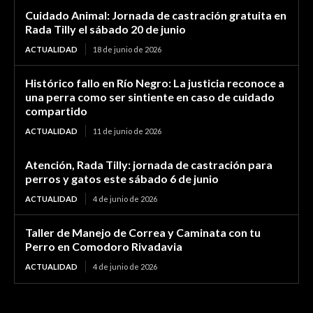
Cuidado Animal: Jornada de castración gratuita en
Rada Tilly el sábado 20 de junio
ACTUALIDAD
18 de junio de 2026
Histórico fallo en Río Negro: La justicia reconoce a
una perra como ser sintiente en caso de cuidado
compartido
ACTUALIDAD
11 de junio de 2026
Atención, Rada Tilly: jornada de castración para
perros y gatos este sábado 6 de junio
ACTUALIDAD
4 de junio de 2026
Taller de Manejo de Correa y Caminata con tu
Perro en Comodoro Rivadavia
ACTUALIDAD
4 de junio de 2026