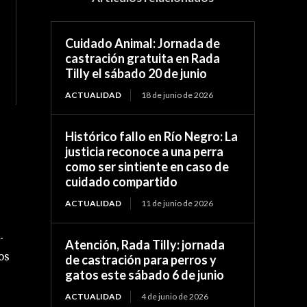
Cuidado Animal: Jornada de
castración gratuita en Rada
Tilly el sábado 20 de junio
ACTUALIDAD
18 de junio de 2026
Histórico fallo en Río Negro: La
justicia reconoce a una perra
como ser sintiente en caso de
cuidado compartido
ACTUALIDAD
11 de junio de 2026
.
Atención, Rada Tilly: jornada
os
de castración para perros y
gatos este sábado 6 de junio
ACTUALIDAD
4 de junio de 2026