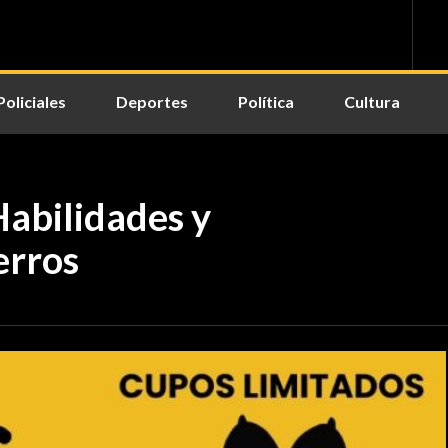
Policiales
Deportes
Política
Cultura
Habilidades y
erros