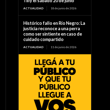
Tilly el sábado 20 de junio
ACTUALIDAD
18 de junio de 2026
Histórico fallo en Río Negro: La
justicia reconoce a una perra
como ser sintiente en caso de
cuidado compartido
ACTUALIDAD
11 de junio de 2026