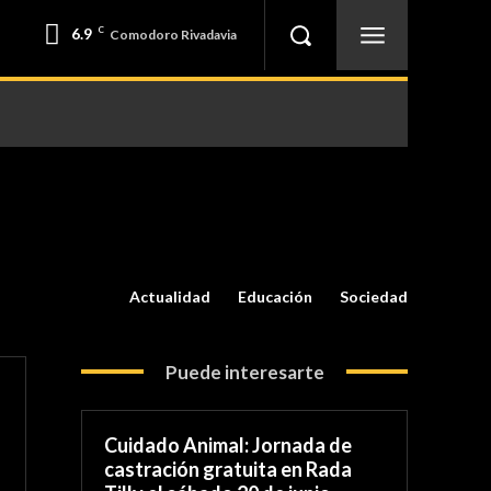
6.9
C
Comodoro Rivadavia
Actualidad
Educación
Sociedad
Puede interesarte
Cuidado Animal: Jornada de
castración gratuita en Rada