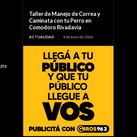
Taller de Manejo de Correa y
Caminata con tu Perro en
Comodoro Rivadavia
ACTUALIDAD
4 de junio de 2026
arte