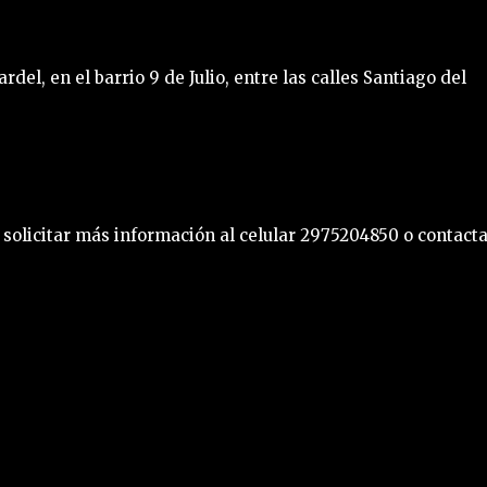
rdel, en el barrio 9 de Julio, entre las calles Santiago del
s solicitar más información al celular 2975204850 o contact