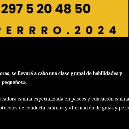
ras, se llevará a cabo una clase grupal de habilidades y
y pequeños».
ducadora canina especializada en paseos y educación canina
otocolos de conducta canina» y «formación de guías y perr