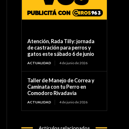
Atención, Rada Tilly: jornada
de castración para perros y
gatos este sábado 6 de junio
ACTUALIDAD
4 de junio de 2026
Taller de Manejo de Correa y
Caminata con tu Perro en
Comodoro Rivadavia
ACTUALIDAD
4 de junio de 2026
Artículos relacionados