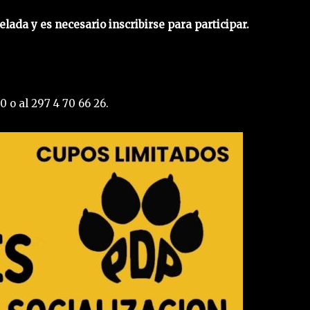
elada y es necesario inscribirse para participar.
 o al 297 4 70 66 26.