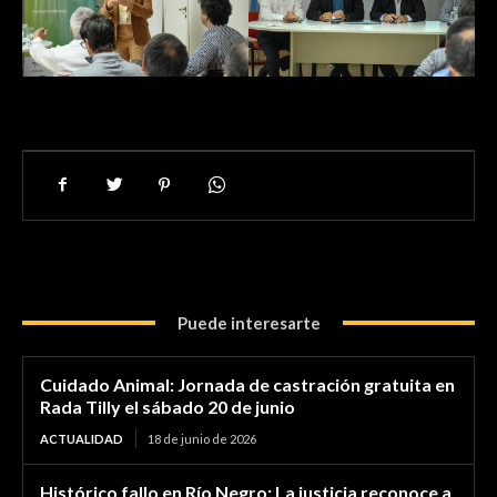
Puede interesarte
Cuidado Animal: Jornada de castración gratuita en
Rada Tilly el sábado 20 de junio
ACTUALIDAD
18 de junio de 2026
Histórico fallo en Río Negro: La justicia reconoce a