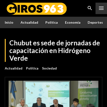
Inicio
Actualidad
Política
Economía
Deportes
Chubut es sede de jornadas de
capacitación en Hidrógeno
Verde
Actualidad
Política
Sociedad