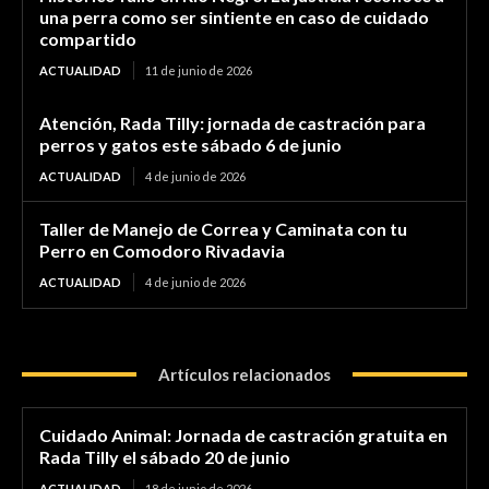
una perra como ser sintiente en caso de cuidado
compartido
ACTUALIDAD
11 de junio de 2026
Atención, Rada Tilly: jornada de castración para
perros y gatos este sábado 6 de junio
ACTUALIDAD
4 de junio de 2026
Taller de Manejo de Correa y Caminata con tu
Perro en Comodoro Rivadavia
ACTUALIDAD
4 de junio de 2026
Artículos relacionados
Cuidado Animal: Jornada de castración gratuita en
Rada Tilly el sábado 20 de junio
ACTUALIDAD
18 de junio de 2026