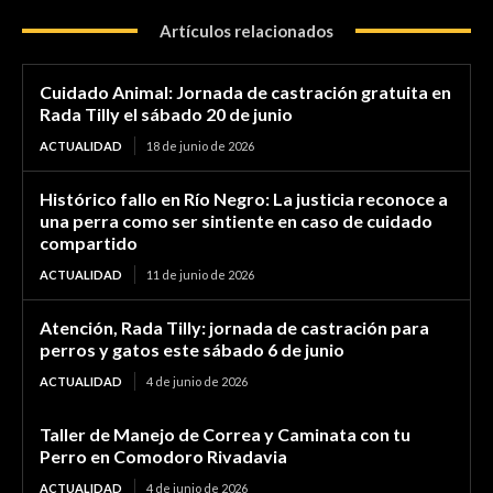
Artículos relacionados
Cuidado Animal: Jornada de castración gratuita en
Rada Tilly el sábado 20 de junio
ACTUALIDAD
18 de junio de 2026
Histórico fallo en Río Negro: La justicia reconoce a
una perra como ser sintiente en caso de cuidado
compartido
ACTUALIDAD
11 de junio de 2026
Atención, Rada Tilly: jornada de castración para
perros y gatos este sábado 6 de junio
ACTUALIDAD
4 de junio de 2026
Taller de Manejo de Correa y Caminata con tu
Perro en Comodoro Rivadavia
ACTUALIDAD
4 de junio de 2026