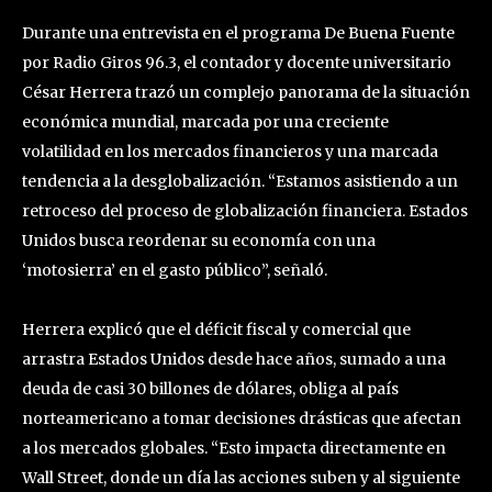
Durante una entrevista en el programa De Buena Fuente
por Radio Giros 96.3, el contador y docente universitario
César Herrera trazó un complejo panorama de la situación
económica mundial, marcada por una creciente
volatilidad en los mercados financieros y una marcada
tendencia a la desglobalización. “Estamos asistiendo a un
retroceso del proceso de globalización financiera. Estados
Unidos busca reordenar su economía con una
‘motosierra’ en el gasto público”, señaló.
Herrera explicó que el déficit fiscal y comercial que
arrastra Estados Unidos desde hace años, sumado a una
deuda de casi 30 billones de dólares, obliga al país
norteamericano a tomar decisiones drásticas que afectan
a los mercados globales. “Esto impacta directamente en
Wall Street, donde un día las acciones suben y al siguiente