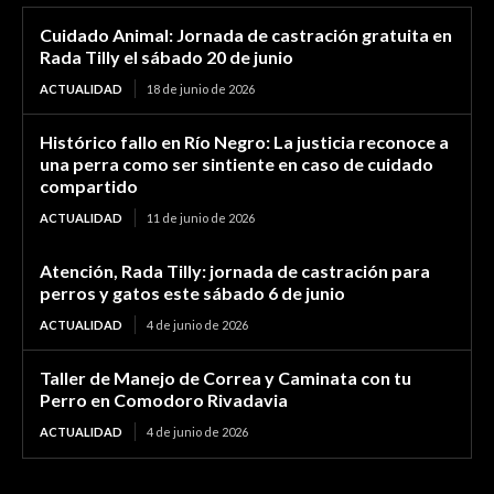
Cuidado Animal: Jornada de castración gratuita en
Rada Tilly el sábado 20 de junio
ACTUALIDAD
18 de junio de 2026
Histórico fallo en Río Negro: La justicia reconoce a
una perra como ser sintiente en caso de cuidado
compartido
ACTUALIDAD
11 de junio de 2026
Atención, Rada Tilly: jornada de castración para
perros y gatos este sábado 6 de junio
ACTUALIDAD
4 de junio de 2026
Taller de Manejo de Correa y Caminata con tu
Perro en Comodoro Rivadavia
ACTUALIDAD
4 de junio de 2026