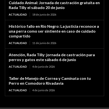
Cuidado Animal: Jornada de castración gratuita en
Rada Tilly el sábado 20 de junio
ACTUALIDAD
18 de junio de 2026
Histórico fallo en Río Negro: La justicia reconoce a
una perra como ser sintiente en caso de cuidado
compartido
ACTUALIDAD
11 de junio de 2026
Atención, Rada Tilly: jornada de castración para
perros y gatos este sábado 6 de junio
ACTUALIDAD
4 de junio de 2026
Taller de Manejo de Correa y Caminata con tu
Perro en Comodoro Rivadavia
ACTUALIDAD
4 de junio de 2026