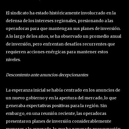
El sindicato ha estado históricamente involucrado en la
defensa de los intereses regionales, presionando a las
operadoras para que mantengan sus planes de inversión.
A lo largo de los años, se ha observado un promedio anual
de inversión, pero enfrentan desafíos recurrentes que
requieren acciones enérgicas para mantener estos
niveles.
Descontento ante anuncios decepcionantes
La esperanza inicial se había centrado en los anuncios de
un nuevo gobierno y en la apertura del mercado, lo que
generaba expectativas positivas para la región. Sin
embargo, en una reunión reciente, las operadoras
presentaron planes de inversión considerablemente
menores a lo esperado, lo que ha generado preocupación