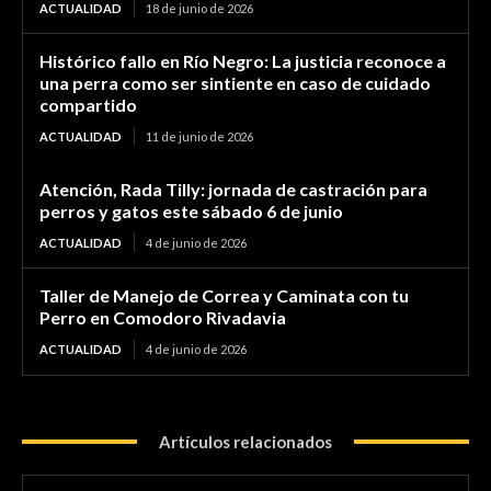
ACTUALIDAD
18 de junio de 2026
Histórico fallo en Río Negro: La justicia reconoce a
una perra como ser sintiente en caso de cuidado
compartido
ACTUALIDAD
11 de junio de 2026
Atención, Rada Tilly: jornada de castración para
perros y gatos este sábado 6 de junio
ACTUALIDAD
4 de junio de 2026
Taller de Manejo de Correa y Caminata con tu
Perro en Comodoro Rivadavia
ACTUALIDAD
4 de junio de 2026
Artículos relacionados