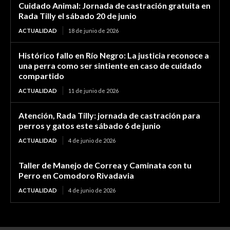
Cuidado Animal: Jornada de castración gratuita en
Rada Tilly el sábado 20 de junio
ACTUALIDAD
18 de junio de 2026
Histórico fallo en Río Negro: La justicia reconoce a
una perra como ser sintiente en caso de cuidado
compartido
ACTUALIDAD
11 de junio de 2026
Atención, Rada Tilly: jornada de castración para
perros y gatos este sábado 6 de junio
ACTUALIDAD
4 de junio de 2026
Taller de Manejo de Correa y Caminata con tu
Perro en Comodoro Rivadavia
ACTUALIDAD
4 de junio de 2026