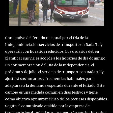
Con motivo del feriado nacional por el Día de la
Independencia, los servicios de transporte en Rada Tilly
operarán con horarios reducidos. Los usuarios deben
planificar sus viajes acorde a los horarios de día domingo.
En conmemoración del Día de la Independencia, el
próximo 9 de julio, el servicio de transporte en Rada Tilly
ajustará sus horarios y frecuencias habituales para
adaptarse a la demanda esperada durante el feriado. Este
cambio es una medida común en días festivos y tiene
como objetivo optimizar el uso de los recursos disponibles.
Según el comunicado emitido por la empresa de
transporte local, todas las rutas operarán con los horarios