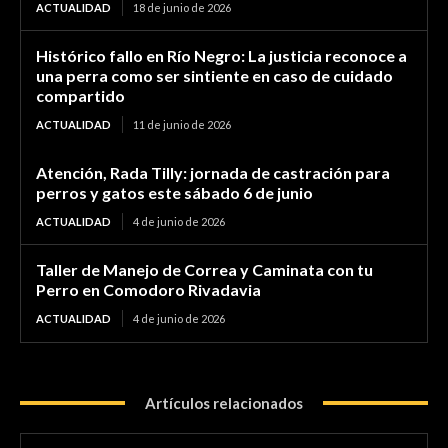
ACTUALIDAD
18 de junio de 2026
Histórico fallo en Río Negro: La justicia reconoce a
una perra como ser sintiente en caso de cuidado
compartido
ACTUALIDAD
11 de junio de 2026
Atención, Rada Tilly: jornada de castración para
perros y gatos este sábado 6 de junio
ACTUALIDAD
4 de junio de 2026
Taller de Manejo de Correa y Caminata con tu
Perro en Comodoro Rivadavia
ACTUALIDAD
4 de junio de 2026
Artículos relacionados