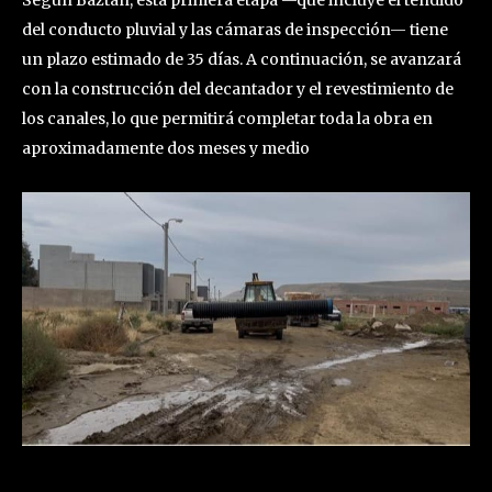
Según Baztán, esta primera etapa —que incluye el tendido
del conducto pluvial y las cámaras de inspección— tiene
un plazo estimado de 35 días. A continuación, se avanzará
con la construcción del decantador y el revestimiento de
los canales, lo que permitirá completar toda la obra en
aproximadamente dos meses y medio