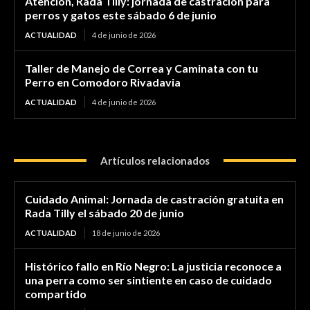
Atención, Rada Tilly: jornada de castración para
perros y gatos este sábado 6 de junio
ACTUALIDAD
4 de junio de 2026
Taller de Manejo de Correa y Caminata con tu
Perro en Comodoro Rivadavia
ACTUALIDAD
4 de junio de 2026
Artículos relacionados
Cuidado Animal: Jornada de castración gratuita en
Rada Tilly el sábado 20 de junio
ACTUALIDAD
18 de junio de 2026
Histórico fallo en Río Negro: La justicia reconoce a
una perra como ser sintiente en caso de cuidado
compartido