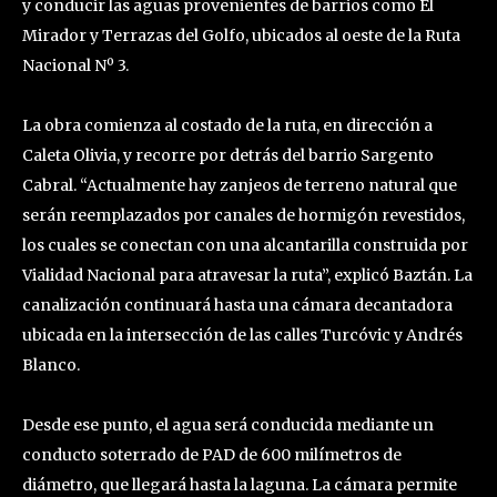
y conducir las aguas provenientes de barrios como El
Mirador y Terrazas del Golfo, ubicados al oeste de la Ruta
Nacional Nº 3.
La obra comienza al costado de la ruta, en dirección a
Caleta Olivia, y recorre por detrás del barrio Sargento
Cabral. “Actualmente hay zanjeos de terreno natural que
serán reemplazados por canales de hormigón revestidos,
los cuales se conectan con una alcantarilla construida por
Vialidad Nacional para atravesar la ruta”, explicó Baztán. La
canalización continuará hasta una cámara decantadora
ubicada en la intersección de las calles Turcóvic y Andrés
Blanco.
Desde ese punto, el agua será conducida mediante un
conducto soterrado de PAD de 600 milímetros de
diámetro, que llegará hasta la laguna. La cámara permite