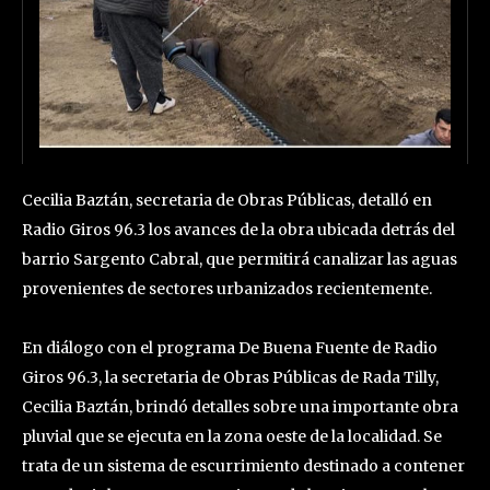
Cecilia Baztán, secretaria de Obras Públicas, detalló en
Radio Giros 96.3 los avances de la obra ubicada detrás del
barrio Sargento Cabral, que permitirá canalizar las aguas
provenientes de sectores urbanizados recientemente.
En diálogo con el programa De Buena Fuente de Radio
Giros 96.3, la secretaria de Obras Públicas de Rada Tilly,
Cecilia Baztán, brindó detalles sobre una importante obra
pluvial que se ejecuta en la zona oeste de la localidad. Se
trata de un sistema de escurrimiento destinado a contener