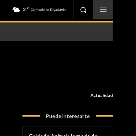
3
C
Comodoro Rivadavia
Actualidad
Puede interesarte