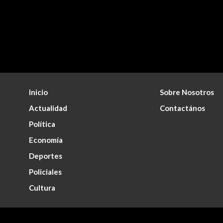
Inicio
Sobre Nosotros
Actualidad
Contactános
Política
Economía
Deportes
Policiales
Cultura