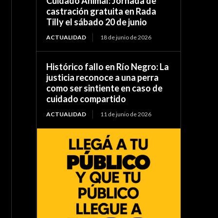
Cuidado Animal: Jornada de
castración gratuita en Rada
Tilly el sábado 20 de junio
ACTUALIDAD
18 de junio de 2026
Histórico fallo en Río Negro: La
justicia reconoce a una perra
como ser sintiente en caso de
cuidado compartido
ACTUALIDAD
11 de junio de 2026