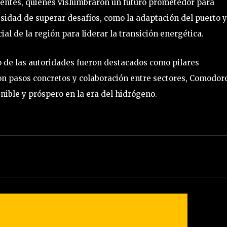
sentes, quienes vislumbraron un futuro prometedor para
sidad de superar desafíos, como la adaptación del puerto y
ial de la región para liderar la transición energética.
 de las autoridades fueron destacados como pilares
Con pasos concretos y colaboración entre sectores, Comodor
ible y próspero en la era del hidrógeno.