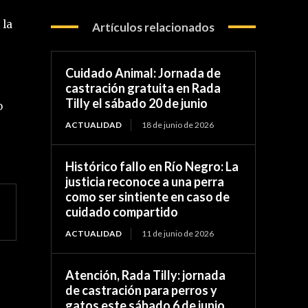
 la
Artículos relacionados
Cuidado Animal: Jornada de
castración gratuita en Rada
Tilly el sábado 20 de junio
o
ACTUALIDAD
18 de junio de 2026
Histórico fallo en Río Negro: La
justicia reconoce a una perra
como ser sintiente en caso de
cuidado compartido
ACTUALIDAD
11 de junio de 2026
Atención, Rada Tilly: jornada
de castración para perros y
gatos este sábado 6 de junio