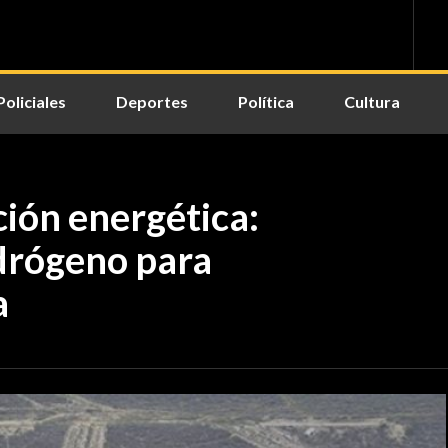
Policiales
Deportes
Política
Cultura
ción energética:
idrógeno para
a