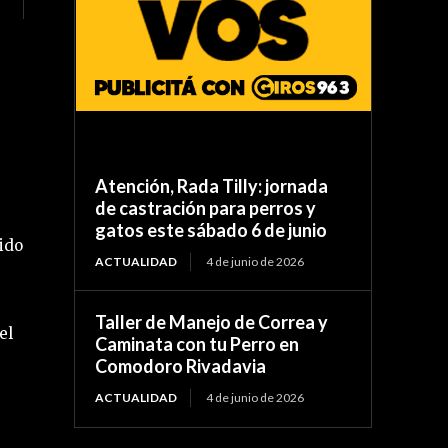
Atención, Rada Tilly: jornada
de castración para perros y
gatos este sábado 6 de junio
lido
ACTUALIDAD
4 de junio de 2026
Taller de Manejo de Correa y
el
Caminata con tu Perro en
Comodoro Rivadavia
ACTUALIDAD
4 de junio de 2026