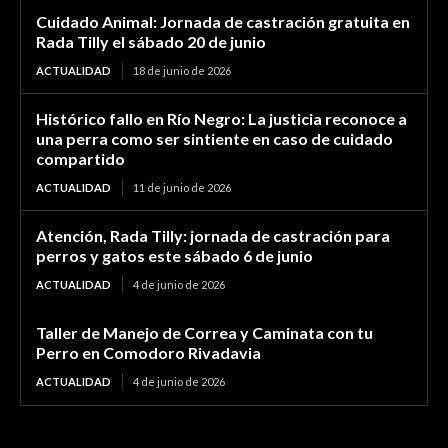
Cuidado Animal: Jornada de castración gratuita en
Rada Tilly el sábado 20 de junio
ACTUALIDAD
18 de junio de 2026
Histórico fallo en Río Negro: La justicia reconoce a
una perra como ser sintiente en caso de cuidado
compartido
ACTUALIDAD
11 de junio de 2026
Atención, Rada Tilly: jornada de castración para
perros y gatos este sábado 6 de junio
ACTUALIDAD
4 de junio de 2026
Taller de Manejo de Correa y Caminata con tu
Perro en Comodoro Rivadavia
ACTUALIDAD
4 de junio de 2026