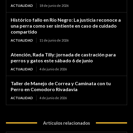
ACTUALIDAD
18 de junio de 2026
Histórico fallo en Río Negro: La justicia reconoce a
una perra como ser sintiente en caso de cuidado
compartido
ACTUALIDAD
11 de junio de 2026
Atención, Rada Tilly: jornada de castración para
perros y gatos este sábado 6 de junio
ACTUALIDAD
4 de junio de 2026
Taller de Manejo de Correa y Caminata con tu
Perro en Comodoro Rivadavia
ACTUALIDAD
4 de junio de 2026
Artículos relacionados