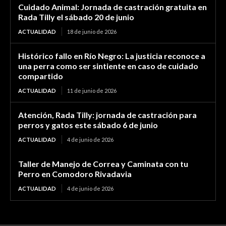
Cuidado Animal: Jornada de castración gratuita en
Rada Tilly el sábado 20 de junio
ACTUALIDAD
18 de junio de 2026
Histórico fallo en Río Negro: La justicia reconoce a
una perra como ser sintiente en caso de cuidado
compartido
ACTUALIDAD
11 de junio de 2026
Atención, Rada Tilly: jornada de castración para
perros y gatos este sábado 6 de junio
ACTUALIDAD
4 de junio de 2026
Taller de Manejo de Correa y Caminata con tu
Perro en Comodoro Rivadavia
ACTUALIDAD
4 de junio de 2026