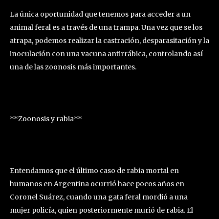
La única oportunidad que tenemos para acceder a un
animal feral es a través de una trampa. Una vez que se los
atrapa, podemos realizar la castración, desparasitación y la
inoculación con una vacuna antirrábica, controlando así
una de las zoonosis más importantes.
**Zoonosis y rabia**
Entendamos que el último caso de rabia mortal en
humanos en Argentina ocurrió hace pocos años en
Coronel Suárez, cuando una gata feral mordió a una
mujer policía, quien posteriormente murió de rabia. El