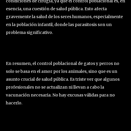
condiciones de cirugía, ya que el control poblacional es, en
esencia, una cuestión de salud pública. Esto afecta
gravemente la salud de los seres humanos, especialmente
en la población infantil, donde las parasitosis son un
problema significativo.
En resumen, el control poblacional de gatos y perros no
solo se basa en el amor por los animales, sino que es un
asunto crucial de salud pública. Es triste ver que algunos
profesionales no se actualizan ni llevan a cabo la
vacunación necesaria. No hay excusas válidas para no
hacerlo.