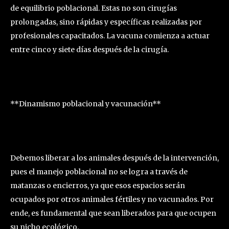
de equilibrio poblacional. Estas no son cirugías
prolongadas, sino rápidas y específicas realizadas por
profesionales capacitados. La vacuna comienza a actuar
entre cinco y siete días después de la cirugía.
**Dinamismo poblacional y vacunación**
Debemos liberar a los animales después de la intervención,
pues el manejo poblacional no se logra a través de
matanzas o encierros, ya que esos espacios serán
ocupados por otros animales fértiles y no vacunados. Por
ende, es fundamental que sean liberados para que ocupen
su nicho ecológico.