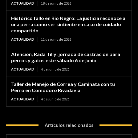
ACTUALIDAD
18 de junio de 2026
Histórico fallo en Río Negro: La justicia reconoce a
una perra como ser sintiente en caso de cuidado
compartido
ACTUALIDAD
11 de junio de 2026
Atención, Rada Tilly: jornada de castración para
perros y gatos este sábado 6 de junio
ACTUALIDAD
4 de junio de 2026
Taller de Manejo de Correa y Caminata con tu
Perro en Comodoro Rivadavia
ACTUALIDAD
4 de junio de 2026
Artículos relacionados